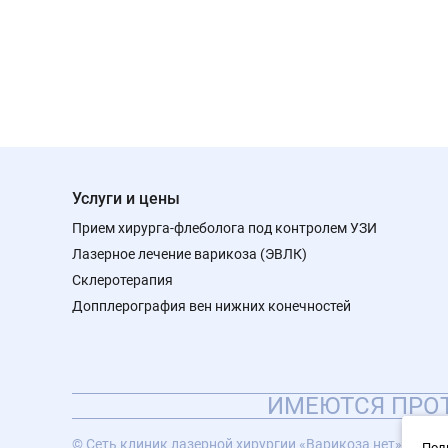
Услуги и цены
Прием хирурга-флеболога под контролем УЗИ
Лазерное лечение варикоза (ЭВЛК)
Склеротерапия
Допплерография вен нижних конечностей
ИМЕЮТСЯ ПРОТ
© Сеть клиник лазерной хирургии «Варикоза нет», 2026
Пол