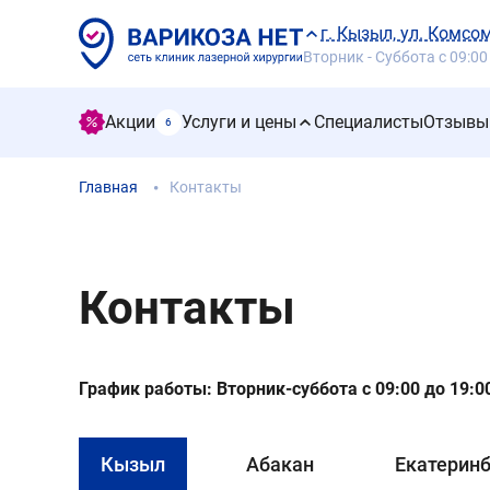
г. Кызыл, ул. Комсо
Вторник - Суббота с 09:00
Акции
Услуги и цены
Специалисты
Отзывы
6
Главная
Контакты
Контакты
График работы: Вторник-суббота с 09:00 до 19:0
Кызыл
Абакан
Екатеринб