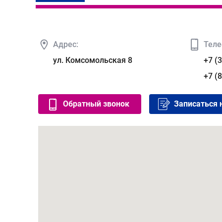
Адрес:
Теле
ул. Комсомольская 8
+7 (
+7 (
Обратный звонок
Записаться 