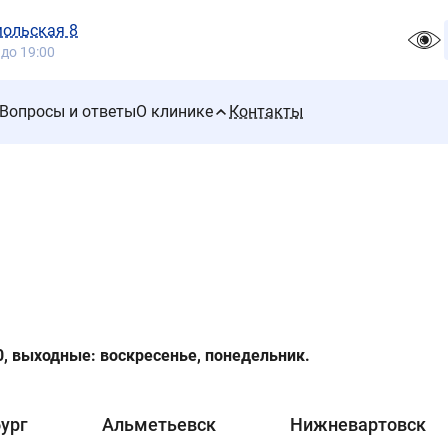
мольская 8
 до 19:00
Вопросы и ответы
О клинике
Контакты
0, выходные: воскресенье, понедельник.
ург
Альметьевск
Нижневартовск