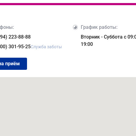
фоны:
График работы:
394) 223-88-88
Вторник - Суббота с 09:
19:00
800) 301-95-25
Служба заботы
на приём