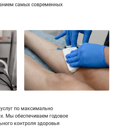
ванием самых современных
 услуг по максимально
ях. Мы обеспечиваем годовое
ьного контроля здоровья