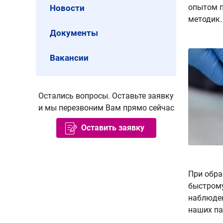
опытом п
Новости
методик.
Документы
Вакансии
Остались вопросы. Оставьте заявку
и мы перезвоним Вам прямо сейчас
Оставить заявку
При обра
быстрому
наблюден
наших па