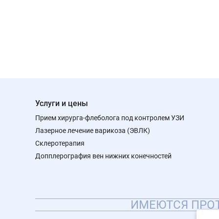
Услуги и цены
Прием хирурга-флеболога под контролем УЗИ
Лазерное лечение варикоза (ЭВЛК)
Склеротерапия
Допплерография вен нижних конечностей
ИМЕЮТСЯ ПРОТ