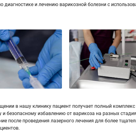
о диагностике и лечению варикозной болезни с использо
щении в нашу клинику пациент получает полный комплекс
 и безопасному избавлению от варикоза на разных стади
ие после проведения лазерного лечения для более тщател
циентов.