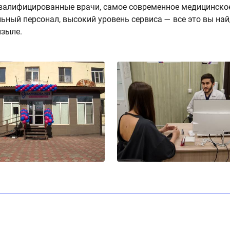
алифицированные врачи, самое современное медицинское
ьный персонал, высокий уровень сервиса — все это вы най
ызыле.