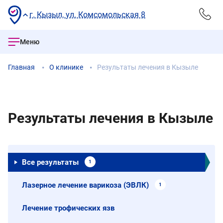
г. Кызыл, ул. Комсомольская 8
Меню
Главная
О клинике
Результаты лечения в Кызыле
Результаты лечения в Кызыле
Все результаты
1
Лазерное лечение варикоза (ЭВЛК)
1
Лечение трофических язв