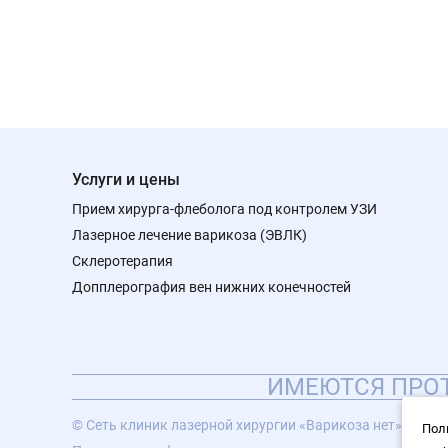
Услуги и цены
Прием хирурга-флеболога под контролем УЗИ
Лазерное лечение варикоза (ЭВЛК)
Склеротерапия
Допплерография вен нижних конечностей
ИМЕЮТСЯ ПРОТ
© Сеть клиник лазерной хирургии «Варикоза нет», 2026
Пол