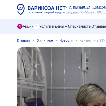
г. Кызыл, ул. Комсо
Вторник - Суббота с 09:00
Акции
Услуги и цены
Специалисты
Отзывы
6
Главная
О клинике
Новости
Как вернуть 13% 