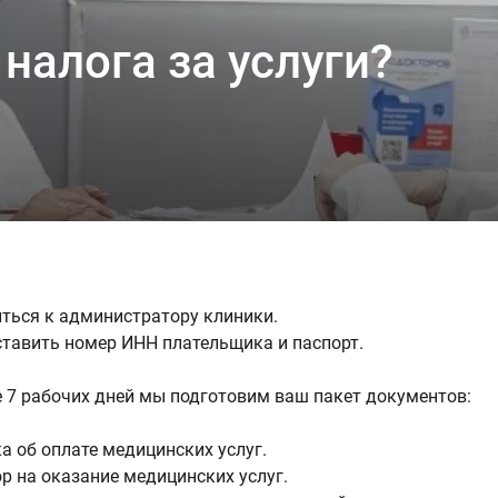
налога за услуги?
иться к администратору клиники.
ставить номер ИНН плательщика и паспорт.
е 7 рабочих дней мы подготовим ваш пакет документов:
ка об оплате медицинских услуг.
ор на оказание медицинских услуг.