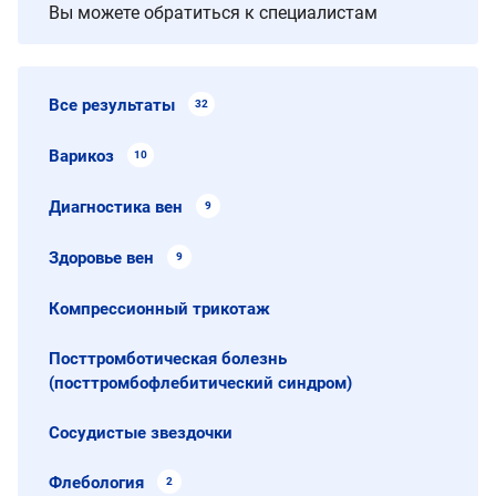
Вы можете обратиться к специалистам
Все результаты
32
Варикоз
10
Диагностика вен
9
Здоровье вен
9
Компрессионный трикотаж
Посттромботическая болезнь
(посттромбофлебитический синдром)
Сосудистые звездочки
Флебология
2